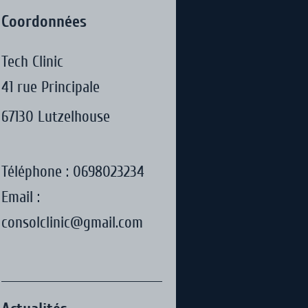
Coordonnées
Tech Clinic
41
rue Principale
67130
Lutzelhouse
Téléphone :
0698023234
Email :
consolclinic@gmail.com