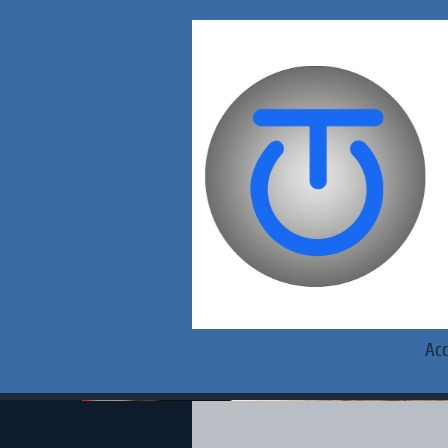
Acc
Tech Clinic