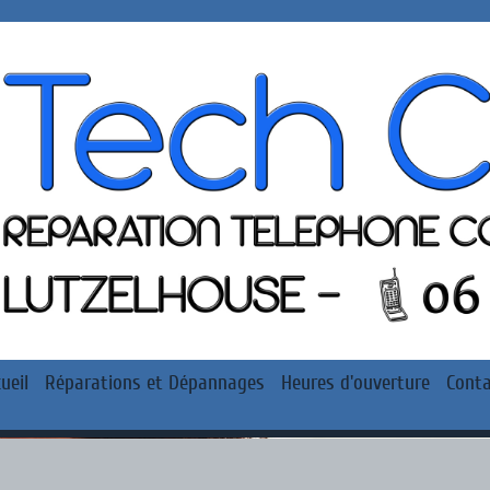
ueil
Réparations et Dépannages
Heures d'ouverture
Conta