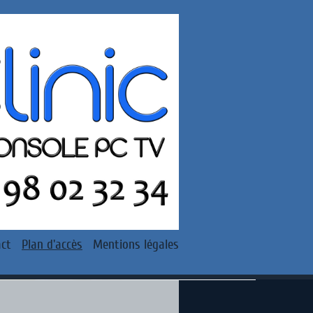
ct
Plan d'accès
Mentions légales